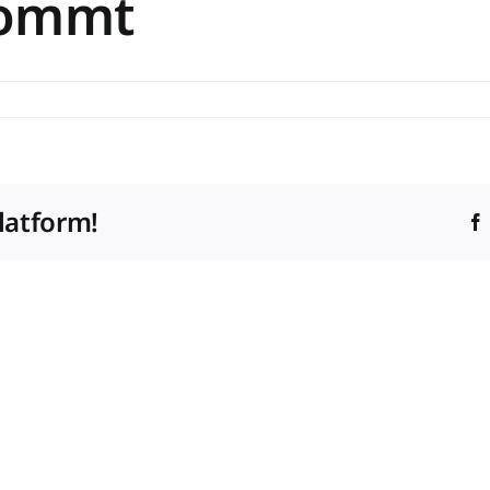
kommt
latform!