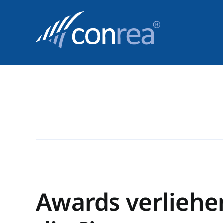
Skip
to
content
Awards verliehe