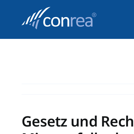
Skip
to
content
Gesetz und Rech