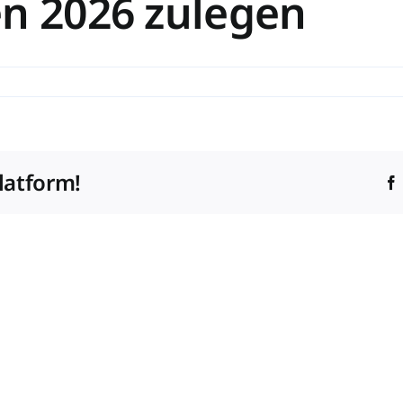
en 2026 zulegen
latform!