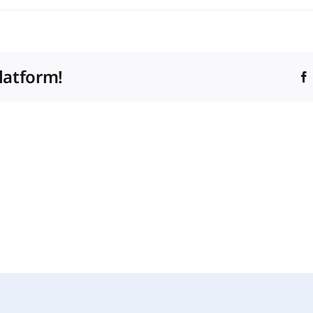
se
latform!